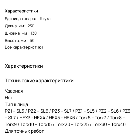
Характеристики
Единица товара
:
Штука
Длина, мм
:
230
Ширина, мм
:
130
Высота, мм
:
56
Все характеристики
Характеристики
Технические характеристики
Ударная
Нет
Тип шлица
PZ1 – SL5 / PZ2 – SL6 / PZ3 – SL7 / PZ1 – SL5 / PZ2 – SL6 / PZ3
– SL7 / HEX3 - HEX4 / HEX5 - HEX6 / Torx6 – Torx7 / Torx8 –
Torx9 / Torx10 – Torx15 / Torx20 – Torx25 / Torx30 – Torx40
Для точных работ