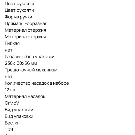
Цвет рукояти
Цвет рукояти
Форма ручки
Прямая/Т-образная
Материал стержня
Материал стержня
Гибкая
нет
Габариты без упаковки
230х130х56 мм
Трещоточный механизм
нет
Количество насадок в наборе
12 шт
Материал насадок
CrMoV
Вид упаковки
Вид упаковки
Вес, кг
1.09