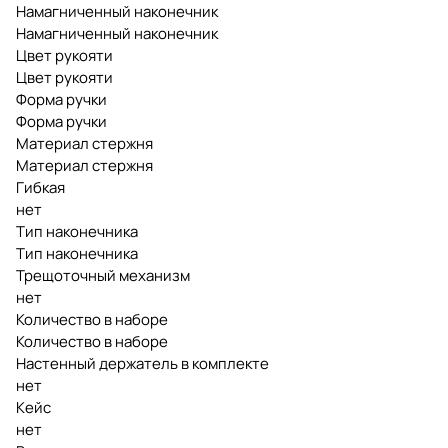
Намагниченный наконечник
Намагниченный наконечник
Цвет рукояти
Цвет рукояти
Форма ручки
Форма ручки
Материал стержня
Материал стержня
Гибкая
нет
Тип наконечника
Тип наконечника
Трещоточный механизм
нет
Количество в наборе
Количество в наборе
Настенный держатель в комплекте
нет
Кейс
нет