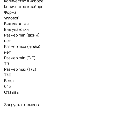
Количество в наборе
Количество в наборе
Форма
угловой
Вид упаковки
Вид упаковки
Размер min (дюйм)
нет
Размер max (дюйм)
нет
Размер min (Т/E)
T9
Размер max (T/E)
T40
Вес, кг
0.15
Отзывы
Загрузка отзывов...