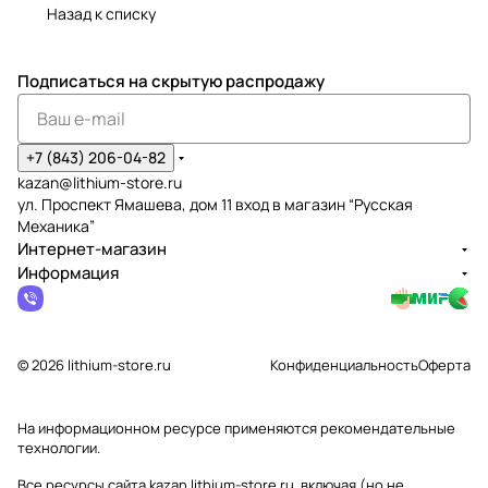
Назад к списку
Подписаться
на скрытую распродажу
+7 (843) 206-04-82
kazan@lithium-store.ru
ул. Проспект Ямашева, дом 11 вход в магазин “Русская
Механика”
Интернет-магазин
Информация
© 2026 lithium-store.ru
Конфиденциальность
Оферта
На информационном ресурсе применяются
рекомендательные
технологии
.
Все ресурсы сайта kazan.lithium-store.ru, включая (но не