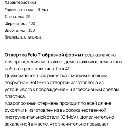
Характеристики
Единица товара
:
Штука
Длина, мм
:
25
Ширина, мм
:
100
Высота, мм
:
300
Все характеристики
Отвертка Felo Т-образной формы
предназначена
для проведения монтажно-демонтажных и ремонтных
работ с крепежом типа Torх 40.
Двухкомпонентная рукоятка с мягким внешним
покрытием Soft-Grip отвертки изготовлена из
устойчивого к повреждениям и агрессивным средам
пластика.
Ударопрочный стержень проходит по всей длине
рукоятки и изготовлен из высококачественной
инструментальной стали (CrMoV), дополнительно
закаленной в масле, что значительно повышает