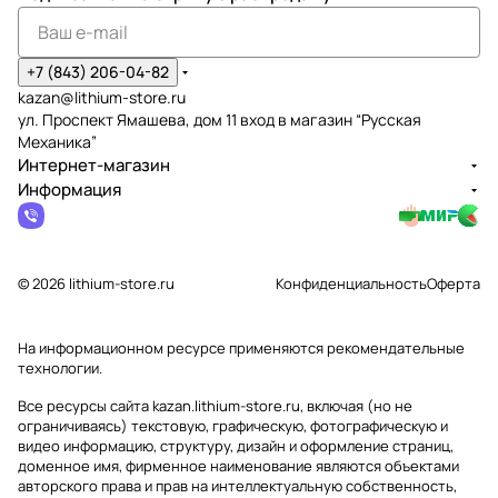
+7 (843) 206-04-82
kazan@lithium-store.ru
ул. Проспект Ямашева, дом 11 вход в магазин “Русская
Механика”
Интернет-магазин
Информация
© 2026 lithium-store.ru
Конфиденциальность
Оферта
На информационном ресурсе применяются
рекомендательные
технологии
.
Все ресурсы сайта kazan.lithium-store.ru, включая (но не
ограничиваясь) текстовую, графическую, фотографическую и
видео информацию, структуру, дизайн и оформление страниц,
доменное имя, фирменное наименование являются объектами
авторского права и прав на интеллектуальную собственность,