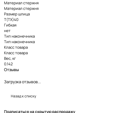
Материал стержня
Материал стержня
Размер шлица
Т(ТХ)40
Гибкая
нет
Тип наконечника
Тип наконечника
Класс товара
Класс товара
Вес, кг
0.142
Отзывы
Загрузка отзывов...
Назад к списку
Подписаться
на скрытую распродажу