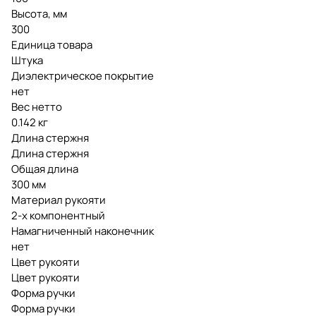
Высота, мм
300
Единица товара
Штука
Диэлектрическое покрытие
нет
Вес нетто
0.142 кг
Длина стержня
Длина стержня
Общая длина
300 мм
Материал рукояти
2-х компонентный
Намагниченный наконечник
нет
Цвет рукояти
Цвет рукояти
Форма ручки
Форма ручки