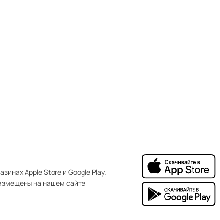
зинах Apple Store и Google Play.
азмещены на нашем сайте