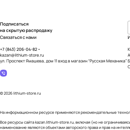
Подписаться
на скрытую распродажу
Связаться с нами
+7 (843) 206-04-82
К
kazan@lithium-store.ru
ул. Проспект Ямашева, дом 11 вход в магазин “Русская Механика”
© 2026 lithium-store.ru
На информационном ресурсе применяются
рекомендательные техно
Все ресурсы сайта kazan.lithium-store.ru, включая (но не ограничив
наименование являются объектами авторского права и прав на интел