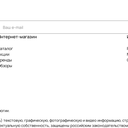
Интернет-магазин
аталог
Акции
Бренды
Обзоры
логии
.
аясь) текстовую, графическую, фотографическую и видео информацию, с
лектуальную собственность, защищены российским законодательством