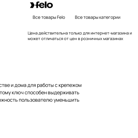
Все товары Felo
Все товары категории
Цена действительна только для интернет-магазина и
может отличаться от цен в розничных магазинах
стве и дома для работы с крепежом
 этому ключ способен выдерживать
зможность пользователю уменьшить