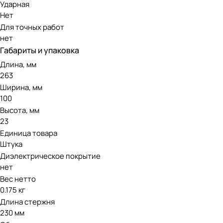
Ударная
Нет
Для точных работ
нет
Габариты и упаковка
Длина, мм
263
Ширина, мм
100
Высота, мм
23
Единица товара
Штука
Диэлектрическое покрытие
нет
Вес нетто
0.175 кг
Длина стержня
230 мм