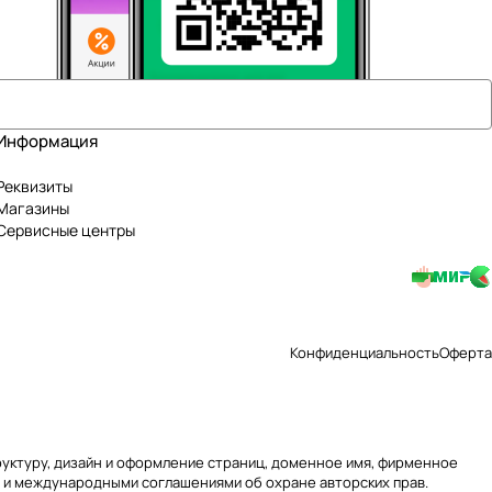
Информация
Реквизиты
Магазины
Сервисные центры
Конфиденциальность
Оферта
труктуру, дизайн и оформление страниц, доменное имя, фирменное
 и международными соглашениями об охране авторских прав.