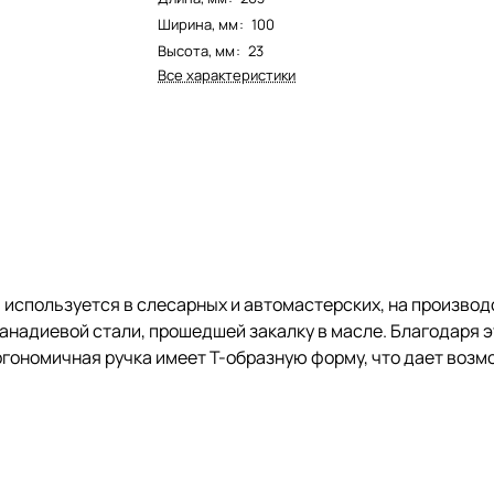
Ширина, мм
:
100
Высота, мм
:
23
Все характеристики
0
используется в слесарных и автомастерских, на производ
ванадиевой стали, прошедшей закалку в масле. Благодаря
Эргономичная ручка имеет Т-образную форму, что дает во