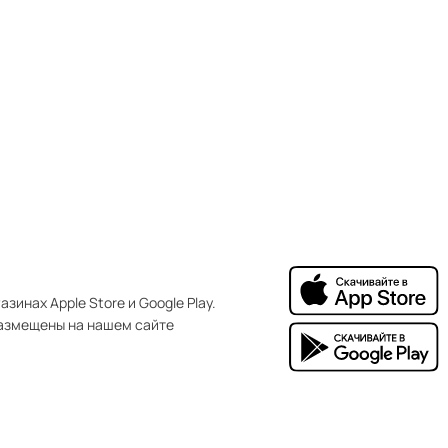
зинах Apple Store и Google Play.
азмещены на нашем сайте