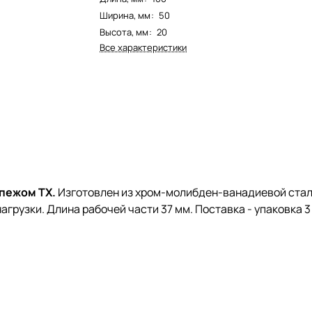
Ширина, мм
:
50
Высота, мм
:
20
Все характеристики
епежом TX.
Изготовлен из хром-молибден-ванадиевой стал
узки. Длина рабочей части 37 мм. Поставка - упаковка 3 