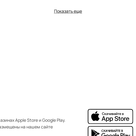
щеточная
Показать еще
зинах Apple Store и Google Play.
азмещены на нашем сайте