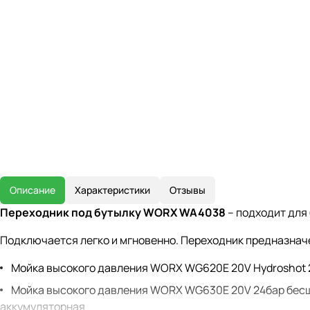
Описание
Характеристики
Отзывы
Переходник под бутылку WORX WA4038
– подходит для
Подключается легко и мгновенно. Переходник предназначе
Мойка высокого давления WORX WG620E 20V Hydroshot 
Мойка высокого давления WORX WG630E 20V 24бар бес
аккумуляторная