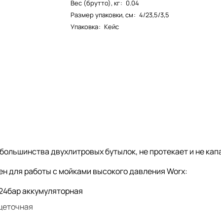
Вес (брутто), кг
:
0.04
Размер упаковки, см
:
4/23,5/3,5
Упаковка
:
Кейс
 большинства двухлитровых бутылок, не протекает и не кап
н для работы с мойками высокого давления Worx:
24бар аккумуляторная
щеточная