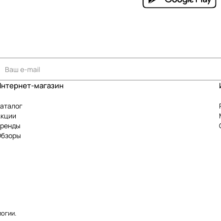
Интернет-магазин
аталог
Акции
Бренды
Обзоры
логии
.