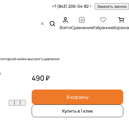
+7 (843) 206-04-82
Заказать звонок
Войти
Сравнение
Избранное
Корзина
уляторной мойки высокого давления
о
490 ₽
В корзину
Купить в 1 клик