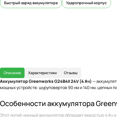
Быстрый заряд аккумулятора
Ударопрочный корпус
Описание
Характеристики
Отзывы
Аккумулятор Greenworks G24B4II 24V (4 Ач)
— аккумулят
мощных устройств: шуруповертов 90 нм и 140 нм, цепных пи
Особенности аккумулятора Green
Этот литий-ионный аккумулятор обладает емкостью 4 Ач и