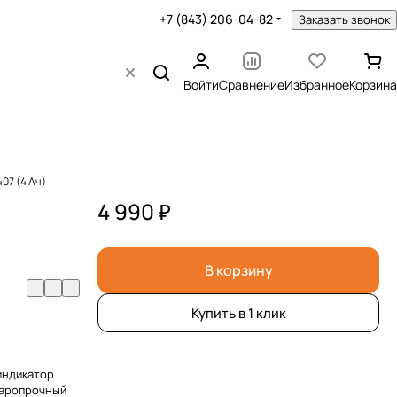
+7 (843) 206-04-82
Заказать звонок
Войти
Сравнение
Избранное
Корзина
07 (4 Ач)
4 990 ₽
В корзину
Купить в 1 клик
индикатор
даропрочный