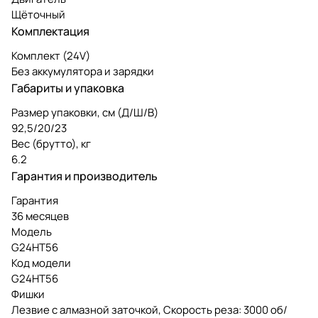
Щёточный
Комплектация
Комплект (24V)
Без аккумулятора и зарядки
Габариты и упаковка
Размер упаковки, см (Д/Ш/В)
92,5/20/23
Вес (брутто), кг
6.2
Гарантия и производитель
Гарантия
36 месяцев
Модель
G24HT56
Код модели
G24HT56
Фишки
Лезвие с алмазной заточкой, Скорость реза: 3000 об/