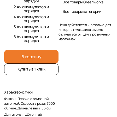
зарядки
Все товары Greenworks
2 Ач аккумулятор и
зарядка
Все товары категории
4 Ач аккумулятор и
зарядка
Цена действительна только для
5 Ач аккумулятор и
интернет-магазина и может
зарядка
отличаться от цен в розничных
8 Ач аккумулятор и
магазинах
зарядка
В корзину
Купить в 1 клик
Характеристики
Фишки
:
Лезвие с алмазной
заточкой, Скорость реза: 3000
об/мин, Длина лезвий: 56 см
Двигатель
:
Щёточный