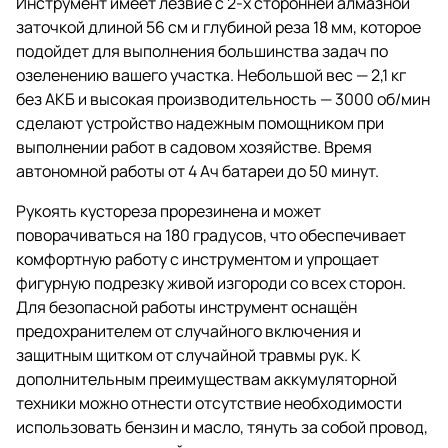
Инструмент имеет лезвие с 2-х сторонней алмазной
заточкой длиной 56 см и глубиной реза 18 мм, которое
подойдет для выполнения большинства задач по
озеленению вашего участка. Небольшой вес — 2,1 кг
без АКБ и высокая производительность — 3000 об/мин
сделают устройство надежным помощником при
выполнении работ в садовом хозяйстве. Время
автономной работы от 4 Ач батареи до 50 минут.
Рукоять кустореза прорезинена и может
поворачиваться на 180 градусов, что обеспечивает
комфортную работу с инструментом и упрощает
фигурную подрезку живой изгороди со всех сторон.
Для безопасной работы инструмент оснащён
предохранителем от случайного включения и
защитным щитком от случайной травмы рук. К
дополнительным преимуществам аккумуляторной
техники можно отнести отсутствие необходимости
использовать бензин и масло, тянуть за собой провод,