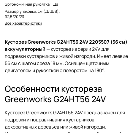
Эргономичная рукоятка
:
Да
Размер упаковки, см (Д/Ш/В)
:
92,5/20/23
Все характеристики
Кусторез Greenworks G24HT56 24V 2205507 (56 см)
аккумуляторный
— кусторез из серии 24V для
подрезки кустарников и живой изгороди. Имеет лезвие
56 см с шагом среза 18 мм. Оснащен щеточным
двигателем и рукояткой с поворотом на 180°.
Особенности кустореза
Greenworks G24HT56 24V
Кусторез Greenworks G24HT56 24V предназначен для
подрезки и подравнивания кустарников,
декоративных деревьев или живой изгороди.