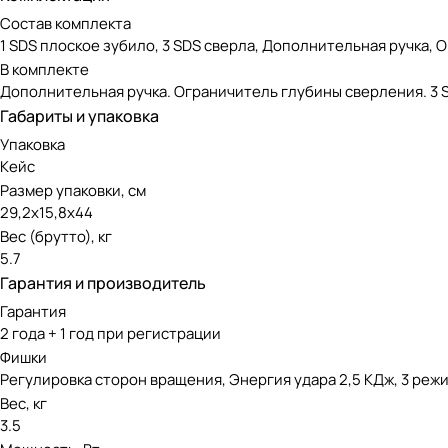
Состав комплекта
1 SDS плоское зубило, 3 SDS сверла, Дополнительная ручка
В комплекте
Дополнительная ручка. Ограничитель глубины сверления. 3 S
Габариты и упаковка
Упаковка
Кейс
Размер упаковки, см
29,2х15,8х44
Вес (брутто), кг
5.7
Гарантия и производитель
Гарантия
2 года + 1 год при регистрации
Фишки
Регулировка сторон вращения, Энергия удара 2,5 КДж, 3 реж
Вес, кг
3.5