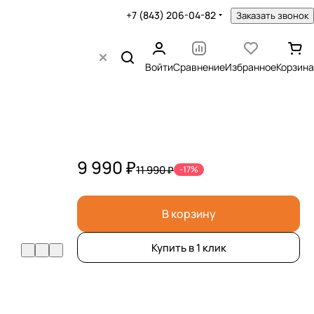
+7 (843) 206-04-82
Заказать звонок
Войти
Сравнение
Избранное
Корзина
9 990 ₽
11 990 ₽
-17%
В корзину
Купить в 1 клик