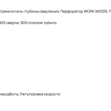
, Ограничитель глубины сверления, Перфоратор WORX WX339, 
DS сверла. SDS плоское зубило.
има работы, Регулировка скорости