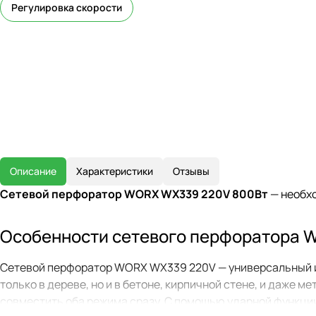
Регулировка скорости
Описание
Характеристики
Отзывы
Сетевой перфоратор WORX WX339 220V 800Вт
— необх
Особенности сетевого перфоратора 
Сетевой перфоратор WORX WX339 220V — универсальный ин
только в дереве, но и в бетоне, кирпичной стене, и даже 
совместить оба режима сразу. С помощью ударной функции