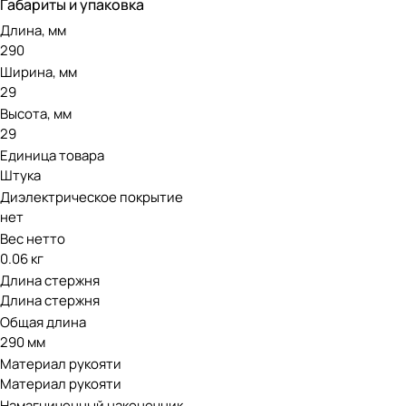
Габариты и упаковка
Длина, мм
290
Ширина, мм
29
Высота, мм
29
Единица товара
Штука
Диэлектрическое покрытие
нет
Вес нетто
0.06 кг
Длина стержня
Длина стержня
Общая длина
290 мм
Материал рукояти
Материал рукояти
Намагниченный наконечник