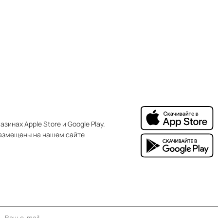
зинах Apple Store и Google Play.
азмещены на нашем сайте