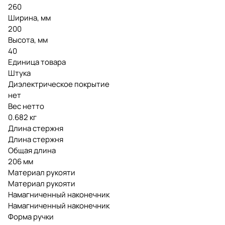
260
Ширина, мм
200
Высота, мм
40
Единица товара
Штука
Диэлектрическое покрытие
нет
Вес нетто
0.682 кг
Длина стержня
Длина стержня
Общая длина
206 мм
Материал рукояти
Материал рукояти
Намагниченный наконечник
Намагниченный наконечник
Форма ручки