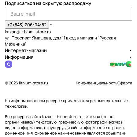
Подписаться
на скрытую распродажу
+7 (843) 206-04-82
kazan@lithium-store.ru
ул. Проспект Ямашева, дом 11 вход в магазин “Русская
Механика”
Интернет-магазин
Информация
© 2026 lithium-store.ru
Конфиденциальность
Оферта
На информационном ресурсе применяются
рекомендательные
технологии
.
Все ресурсы сайта kazan.lithium-store.ru, включая (но не
ограничиваясь) текстовую, графическую, фотографическую и
видео информацию, структуру, дизайн и оформление страниц,
доменное имя, фирменное наименование являются объектами