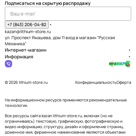
Подписаться
на скрытую распродажу
+7 (843) 206-04-82
kazan@lithium-store.ru
ул. Проспект Ямашева, дом 11 вход в магазин “Русская
Механика”
Интернет-магазин
Информация
© 2026 lithium-store.ru
Конфиденциальность
Оферта
На информационном ресурсе применяются
рекомендательные
технологии
.
Все ресурсы сайта kazan.lithium-store.ru, включая (но не
ограничиваясь) текстовую, графическую, фотографическую и
видео информацию, структуру, дизайн и оформление страниц,
доменное имя, фирменное наименование являются объектами