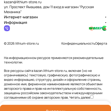
kazan@lithium-store.ru
ул. Проспект Ямашева, дом 11 вход в магазин “Русская
Механика”
Интернет-магазин
Информация
© 2026 lithium-store.ru
Конфиденциальность
Оферта
На информационном ресурсе применяются
рекомендательные
технологии
.
Все ресурсы сайта kazan.lithium-store.ru, включая (но не
ограничиваясь) текстовую, графическую, фотографическую и
видео информацию, структуру, дизайн и оформление страниц,
доменное имя, фирменное наименование являются объектами
авторского права и прав на интеллектуальную собственность,
защищены российским законодательством и международными
соглашениями об охране авторских прав.
Читать далее