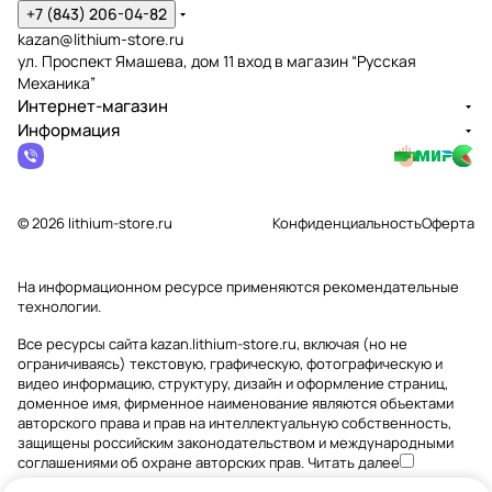
+7 (843) 206-04-82
kazan@lithium-store.ru
ул. Проспект Ямашева, дом 11 вход в магазин “Русская
Механика”
Интернет-магазин
Информация
© 2026 lithium-store.ru
Конфиденциальность
Оферта
На информационном ресурсе применяются
рекомендательные
технологии
.
Все ресурсы сайта kazan.lithium-store.ru, включая (но не
ограничиваясь) текстовую, графическую, фотографическую и
видео информацию, структуру, дизайн и оформление страниц,
доменное имя, фирменное наименование являются объектами
авторского права и прав на интеллектуальную собственность,
защищены российским законодательством и международными
соглашениями об охране авторских прав.
Читать далее