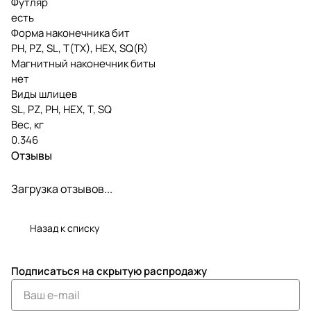
Футляр
есть
Форма наконечника бит
PH, PZ, SL, T(TX), HEX, SQ(R)
Магнитный наконечник биты
нет
Виды шлицев
SL, PZ, PH, HEX, T, SQ
Вес, кг
0.346
Отзывы
Загрузка отзывов...
Назад к списку
Подписаться
на скрытую распродажу