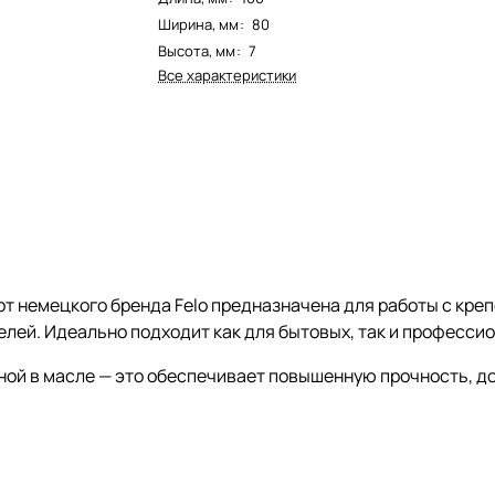
Ширина, мм
:
80
Высота, мм
:
7
Все характеристики
от немецкого бренда Felo предназначена для работы с кре
елей. Идеально подходит как для бытовых, так и професси
ой в масле — это обеспечивает повышенную прочность, дол