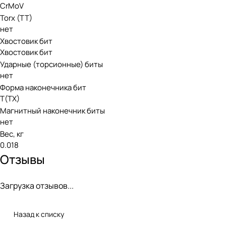
CrMoV
Torx (TT)
нет
Хвостовик бит
Хвостовик бит
Ударные (торсионные) биты
нет
Форма наконечника бит
T(TX)
Магнитный наконечник биты
нет
Вес, кг
0.018
Отзывы
Загрузка отзывов...
Назад к списку