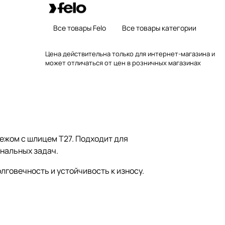
Все товары Felo
Все товары категории
Цена действительна только для интернет-магазина и
может отличаться от цен в розничных магазинах
пежом с шлицем T27. Подходит для
ональных задач.
говечность и устойчивость к износу.