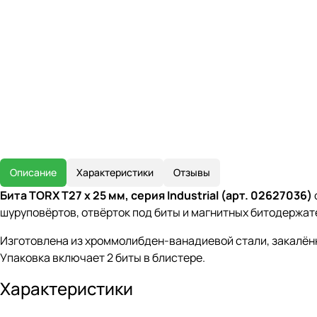
Описание
Характеристики
Отзывы
Бита TORX T27 x 25 мм, серия Industrial (арт. 02627036)
шуруповёртов, отвёрток под биты и магнитных битодержат
Изготовлена из хроммолибден-ванадиевой стали, закалённ
Упаковка включает 2 биты в блистере.
Характеристики