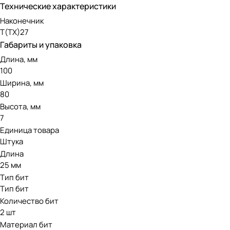
Технические характеристики
Наконечник
Т(ТХ)27
Габариты и упаковка
Длина, мм
100
Ширина, мм
80
Высота, мм
7
Единица товара
Штука
Длина
25 мм
Тип бит
Тип бит
Количество бит
2 шт
Материал бит