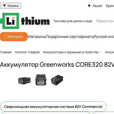
Казань
Акции
Бре
Техника для дома и сада
Каталог
Магазины
Подарочные сертификаты
Ручной ин
Главная
Каталог товаров
Аккумуляторы и зарядные устройства
Аккум
Аккумулятор Greenworks CORE320 82V
Сверхмощная аккумуляторная система 82V Commercial