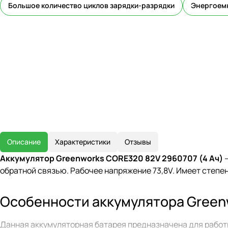
Большое количество циклов зарядки-разрядки
Энергоемк
Описание
Характеристики
Отзывы
Аккумулятор Greenworks CORE320 82V 2960707 (4 Ач)
—
обратной связью. Рабочее напряжение 73,8V. Имеет степен
Особенности аккумулятора Green
Данная аккумуляторная батарея предназначена для работ