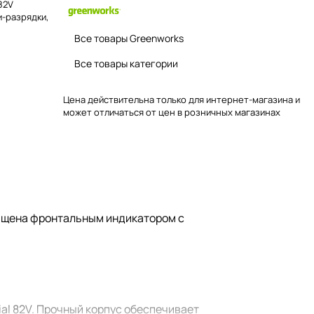
82V
и-разрядки,
Все товары Greenworks
Все товары категории
Цена действительна только для интернет-магазина и
может отличаться от цен в розничных магазинах
нащена фронтальным индикатором с
l 82V. Прочный корпус обеспечивает