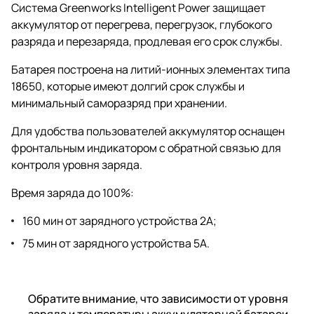
Система Greenworks Intelligent Power защищает
аккумулятор от перегрева, перегрузок, глубокого
разряда и перезаряда, продлевая его срок службы.
Батарея построена на литий-ионных элементах типа
18650, которые имеют долгий срок службы и
минимальный саморазряд при хранении.
Для удобства пользователей аккумулятор оснащен
фронтальным индикатором с обратной связью для
контроля уровня заряда.
Время заряда до 100%:
160 мин от зарядного устройства 2А;
75 мин от зарядного устройства 5А.
Обратите внимание, что зависимости от уровня
заряда и температуры аккумуляторной батареи