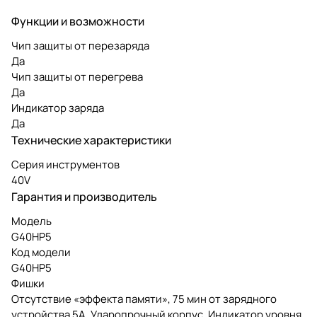
Функции и возможности
Чип защиты от перезаряда
Да
Чип защиты от перегрева
Да
Индикатор заряда
Да
Технические характеристики
Серия инструментов
40V
Гарантия и производитель
Модель
G40HP5
Код модели
G40HP5
Фишки
Отсутствие «эффекта памяти», 75 мин от зарядного
устройства 5А, Ударопрочный корпус, Индикатор уровня