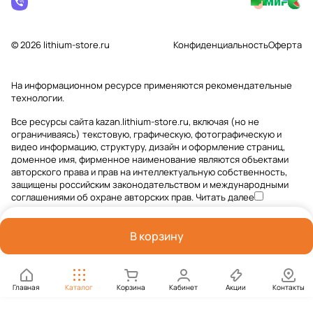
© 2026 lithium-store.ru
Конфиденциальность
Оферта
На информационном ресурсе применяются
рекомендательные
технологии
.
Все ресурсы сайта kazan.lithium-store.ru, включая (но не
ограничиваясь) текстовую, графическую, фотографическую и
видео информацию, структуру, дизайн и оформление страниц,
доменное имя, фирменное наименование являются объектами
авторского права и прав на интеллектуальную собственность,
защищены российским законодательством и международными
соглашениями об охране авторских прав.
Читать далее
В корзину
Главная
Каталог
Корзина
Кабинет
Акции
Контакты